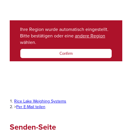
Ihre Region wurde automatisch eingestellt.
Bitte bestätigen oder eine
andere Region
wählen.
Confirm
Rice Lake Weighing Systems
>
Per E-Mail teilen
Senden-Seite