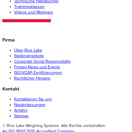
Technische Handbücher
Trainingsklassen
Videos und Webinars
Firma
Über Rice Lake
Stellenangebote
Corporate Social Responsibility
Firmen-News und Events
ISO/VCAP-Zertifizierungen
Rechtlicher Hinweis
Kontakt
Kontaktieren Sie uns
Niederlassungen
Anfahrt
Sitemap
© Rice Lake Weighing Systems. Alle Rechte vorbehalten.
An ISO 9001:2015 Accredited Company