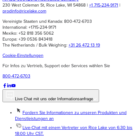
230 West Coleman St, Rice Lake, WI 54868 |
+1 715-234-9171
|
prodinfo@ricelake.com
Vereinigte Staaten und Kanada: 800-472-6703
International: +1715-234-9171
Mexiko: +52 818 356 5062
Europa: +39 0536 843418
The Netherlands / Bulk Weighing:
+31 26 472 13 19
Cookie-Einstellungen
Für Infos zu Vertrieb, Support oder Services wählen Sie
800-472-6703
Live Chat mit uns oder Informationsanfrage
Fordern Sie Informationen zu unseren Produkten und
Dienstleistungen an
Live-Chat mit einem Vertreter von Rice Lake von 6:30 bis
18:00 Uhr CST.