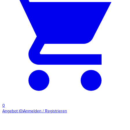
0
Angebot
(
0
)
Anmelden / Registrieren