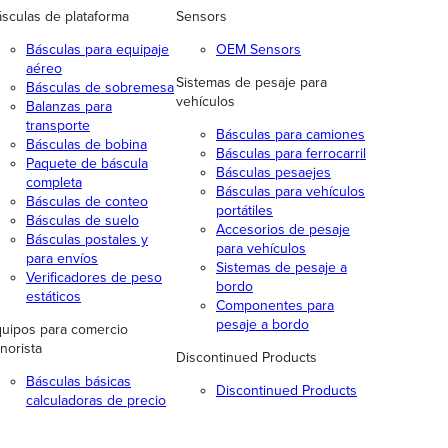
sculas de plataforma
Sensors
Básculas para equipaje
OEM Sensors
aéreo
Sistemas de pesaje para
Básculas de sobremesa
vehículos
Balanzas para
transporte
Básculas para camiones
Básculas de bobina
Básculas para ferrocarril
Paquete de báscula
Básculas pesaejes
completa
Básculas para vehículos
Básculas de conteo
portátiles
Básculas de suelo
Accesorios de pesaje
Básculas postales y
para vehículos
para envíos
Sistemas de pesaje a
Verificadores de peso
bordo
estáticos
Componentes para
pesaje a bordo
uipos para comercio
norista
Discontinued Products
Básculas básicas
Discontinued Products
calculadoras de precio