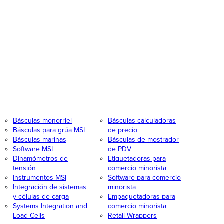
Básculas monorriel
Básculas calculadoras
Básculas para grúa MSI
de precio
Básculas marinas
Básculas de mostrador
Software MSI
de PDV
Dinamómetros de
Etiquetadoras para
tensión
comercio minorista
Instrumentos MSI
Software para comercio
Integración de sistemas
minorista
y células de carga
Empaquetadoras para
Systems Integration and
comercio minorista
Load Cells
Retail Wrappers