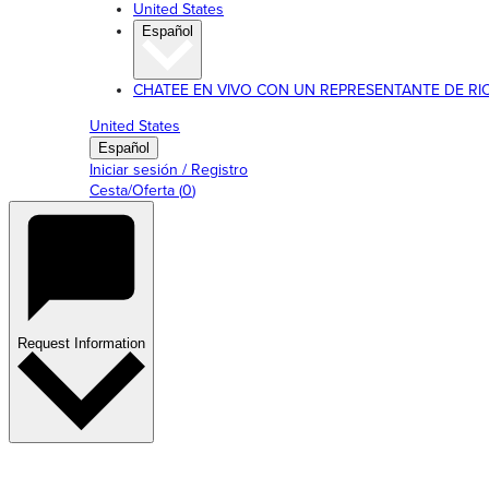
United States
Español
CHATEE EN VIVO CON UN REPRESENTANTE DE RICE L
United States
Español
Iniciar sesión / Registro
Cesta/Oferta
(
0
)
Request Information