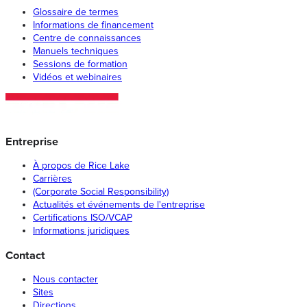
Glossaire de termes
Informations de financement
Centre de connaissances
Manuels techniques
Sessions de formation
Vidéos et webinaires
Entreprise
À propos de Rice Lake
Carrières
(Corporate Social Responsibility)
Actualités et événements de l'entreprise
Certifications ISO/VCAP
Informations juridiques
Contact
Nous contacter
Sites
Directions