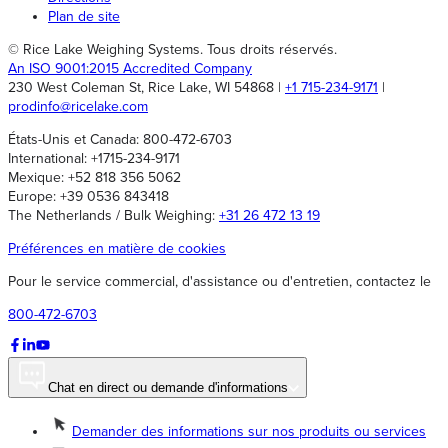
Plan de site
© Rice Lake Weighing Systems. Tous droits réservés.
An ISO 9001:2015 Accredited Company
230 West Coleman St, Rice Lake, WI 54868 |
+1 715-234-9171
|
prodinfo@ricelake.com
États-Unis et Canada: 800-472-6703
International: +1715-234-9171
Mexique: +52 818 356 5062
Europe: +39 0536 843418
The Netherlands / Bulk Weighing:
+31 26 472 13 19
Préférences en matière de cookies
Pour le service commercial, d'assistance ou d'entretien, contactez le
800-472-6703
Chat en direct ou demande d'informations
Demander des informations sur nos produits ou services