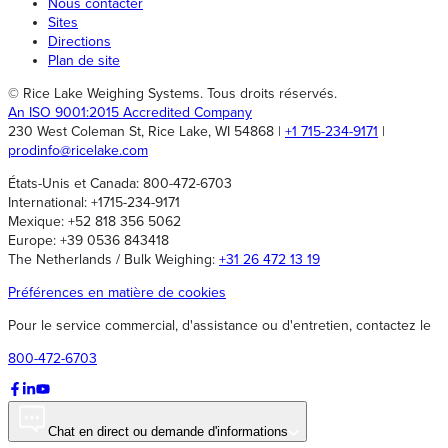
Nous contacter
Sites
Directions
Plan de site
© Rice Lake Weighing Systems. Tous droits réservés.
An ISO 9001:2015 Accredited Company
230 West Coleman St, Rice Lake, WI 54868 |
+1 715-234-9171
|
prodinfo@ricelake.com
États-Unis et Canada: 800-472-6703
International: +1715-234-9171
Mexique: +52 818 356 5062
Europe: +39 0536 843418
The Netherlands / Bulk Weighing:
+31 26 472 13 19
Préférences en matière de cookies
Pour le service commercial, d'assistance ou d'entretien, contactez le
800-472-6703
Chat en direct ou demande d'informations