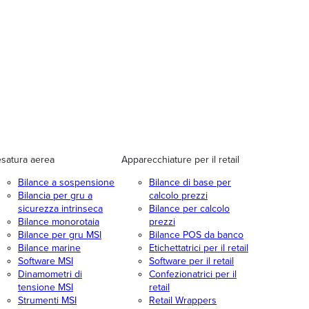
satura aerea
Apparecchiature per il retail
Bilance a sospensione
Bilance di base per
Bilancia per gru a
calcolo prezzi
sicurezza intrinseca
Bilance per calcolo
Bilance monorotaia
prezzi
Bilance per gru MSI
Bilance POS da banco
Bilance marine
Etichettatrici per il retail
Software MSI
Software per il retail
Dinamometri di
Confezionatrici per il
tensione MSI
retail
Strumenti MSI
Retail Wrappers