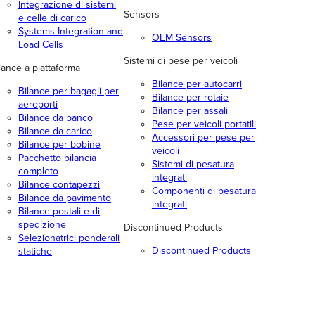
Integrazione di sistemi
Sensors
e celle di carico
Systems Integration and
OEM Sensors
Load Cells
Sistemi di pese per veicoli
lance a piattaforma
Bilance per autocarri
Bilance per bagagli per
Bilance per rotaie
aeroporti
Bilance per assali
Bilance da banco
Pese per veicoli portatili
Bilance da carico
Accessori per pese per
Bilance per bobine
veicoli
Pacchetto bilancia
Sistemi di pesatura
completo
integrati
Bilance contapezzi
Componenti di pesatura
Bilance da pavimento
integrati
Bilance postali e di
spedizione
Discontinued Products
Selezionatrici ponderali
Discontinued Products
statiche