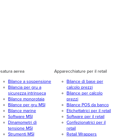
satura aerea
Apparecchiature per il retail
Bilance a sospensione
Bilance di base per
Bilancia per gru a
calcolo prezzi
sicurezza intrinseca
Bilance per calcolo
Bilance monorotaia
prezzi
Bilance per gru MSI
Bilance POS da banco
Bilance marine
Etichettatrici per il retail
Software MSI
Software per il retail
Dinamometri di
Confezionatrici per il
tensione MSI
retail
Strumenti MSI
Retail Wrappers