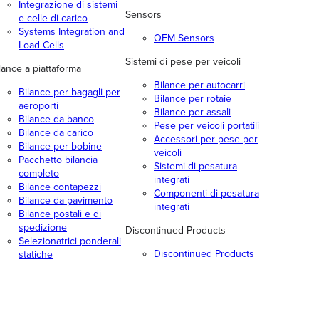
Integrazione di sistemi
Sensors
e celle di carico
Systems Integration and
OEM Sensors
Load Cells
Sistemi di pese per veicoli
lance a piattaforma
Bilance per autocarri
Bilance per bagagli per
Bilance per rotaie
aeroporti
Bilance per assali
Bilance da banco
Pese per veicoli portatili
Bilance da carico
Accessori per pese per
Bilance per bobine
veicoli
Pacchetto bilancia
Sistemi di pesatura
completo
integrati
Bilance contapezzi
Componenti di pesatura
Bilance da pavimento
integrati
Bilance postali e di
spedizione
Discontinued Products
Selezionatrici ponderali
Discontinued Products
statiche