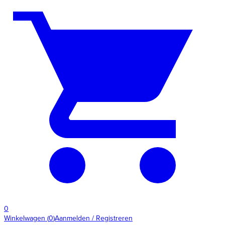
0
Winkelwagen
(
0
)
Aanmelden / Registreren