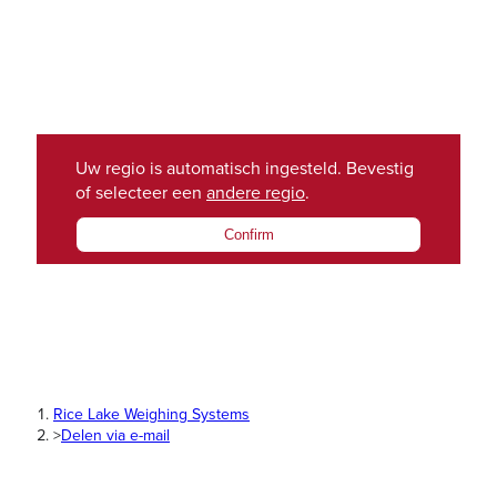
Uw regio is automatisch ingesteld. Bevestig
of selecteer een
andere regio
.
Confirm
Rice Lake Weighing Systems
>
Delen via e-mail