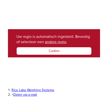
Uw regio is automatisch ingesteld. Bevestig
of selecteer een
andere regio
.
Confirm
Rice Lake Weighing Systems
>
Delen via e-mail