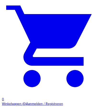
0
Winkelwagen
(
0
)
Aanmelden / Registreren