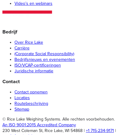
Video’s en webinars
Bedrijf
Over Rice Lake
Carrière
(Corporate Social Responsibility)
Bedrijfsnieuws en evenementen
ISO/VCAP-certificeringen
Juridische informatie
Contact
Contact opnemen
Locaties
Routebeschrijving
Sitemap
© Rice Lake Weighing Systems. Alle rechten voorbehouden.
An ISO 9001:2015 Accredited Company
230 West Coleman St, Rice Lake, WI 54868 |
+1 715-234-9171
|