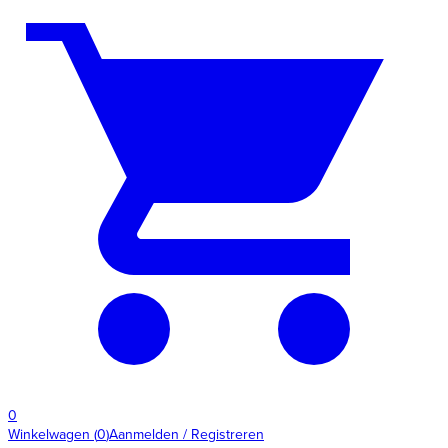
0
Winkelwagen
(
0
)
Aanmelden / Registreren