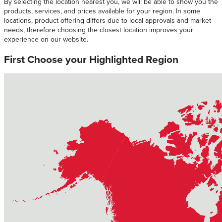
By selecting the location nearest you, we will be able to show you the
products, services, and prices available for your region. In some
locations, product offering differs due to local approvals and market
needs, therefore choosing the closest location improves your
experience on our website.
First Choose your Highlighted Region