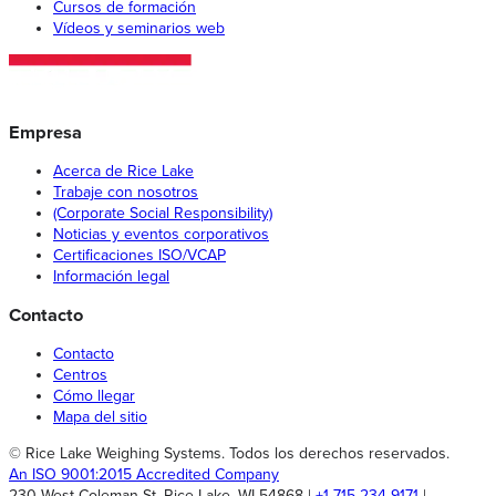
Cursos de formación
Vídeos y seminarios web
Empresa
Acerca de Rice Lake
Trabaje con nosotros
(Corporate Social Responsibility)
Noticias y eventos corporativos
Certificaciones ISO/VCAP
Información legal
Contacto
Contacto
Centros
Cómo llegar
Mapa del sitio
© Rice Lake Weighing Systems. Todos los derechos reservados.
An ISO 9001:2015 Accredited Company
230 West Coleman St, Rice Lake, WI 54868 |
+1 715-234-9171
|