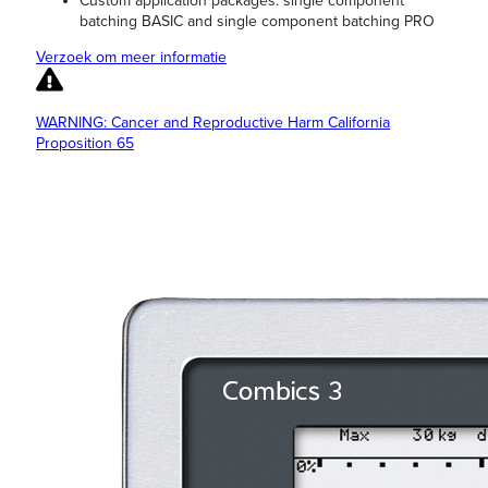
Custom application packages: single component
batching BASIC and single component batching PRO
Verzoek om meer informatie
WARNING: Cancer and Reproductive Harm California
Proposition 65