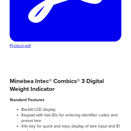
Product-pdf
Minebea Intec® Combics® 3 Digital
Weight Indicator
Standard Features
Backlit LCD display
Keypad with two IDs for entering identifier codes and
preset tare
Info key for quick and easy display of tare input and ID