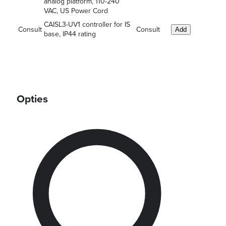
analog platform, 110-240
VAC, US Power Cord
CAISL3-UV1 controller for IS
Consult
Consult
Add
base, IP44 rating
Opties