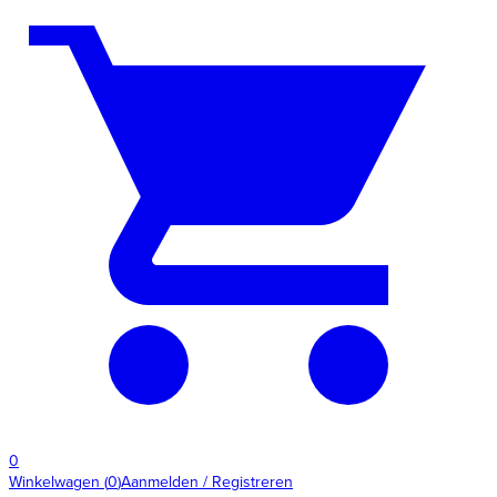
0
Winkelwagen
(
0
)
Aanmelden / Registreren