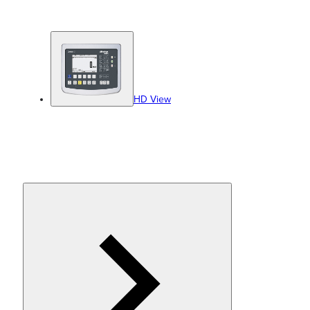
HD View