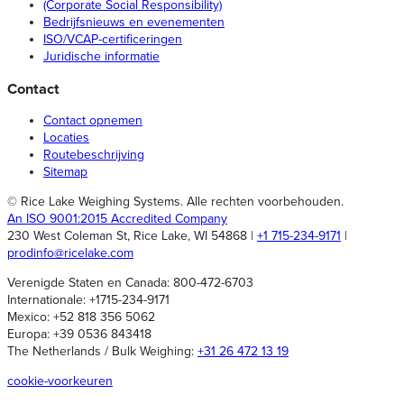
(Corporate Social Responsibility)
Bedrijfsnieuws en evenementen
ISO/VCAP-certificeringen
Juridische informatie
Contact
Contact opnemen
Locaties
Routebeschrijving
Sitemap
© Rice Lake Weighing Systems. Alle rechten voorbehouden.
An ISO 9001:2015 Accredited Company
230 West Coleman St, Rice Lake, WI 54868 |
+1 715-234-9171
|
prodinfo@ricelake.com
Verenigde Staten en Canada: 800-472-6703
Internationale: +1715-234-9171
Mexico: +52 818 356 5062
Europa: +39 0536 843418
The Netherlands / Bulk Weighing:
+31 26 472 13 19
cookie-voorkeuren